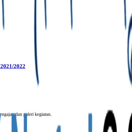
021/2022
engajar, dan galeri kegiatan.