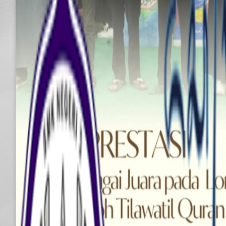
Antusiasme peserta terlihat tinggi mengingat tema yang menarik d
dorongan bagi siswa untuk berpartisipasi aktif dalam kegiatan ini. L
pesan edukatif yang dapat memberikan dampak positif bagi siswa dan
Kementerian Pendidikan dan Kebudayaan RI
Disdikpora Provinsi Bali
Guru Penggerak
Swara Teknika Singaraja
#smknegeri3singaraja
#sekolahpusatkeunggulan
#profilpelajarpancasi
SMK BISA, SMK HEBAT!!! STEMSI JAYA, STEMSI MANTAP!!
Bagikan artikel ini:
Bagikan