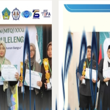
Informasi
WA
 dengan tema “Narkoba, HIV/AIDS, dan Perundungan/bullying”. Kegiata
Andrayuga dan KSPAN STEMSI. Lomba poster ini bertujuan untuk melati
datang.
rong siswa untuk menyampaikan pesan-pesan positif terkait dengan kese
ncerminkan keprihatinan terhadap masalah-masalah tersebut tetapi jug
g positif dan produktif mengenai isu-isu kesehatan dan kemanusiaan ya