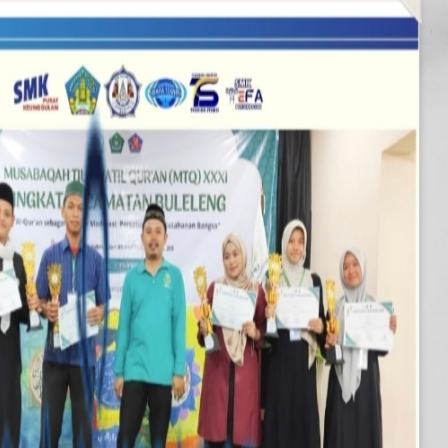
n ini, yang merupakan bagian dari rangkaian acara peringatan Hari
h kreativitas siswa dalam seni rupa sembari mencari kader-kader
hatan dan kreativitas. Pilihan tema yang melibatkan isu-isu sosial
a menjadi sarana efektif untuk meningkatkan kesadaran di kalangan
ng sangat relevan.