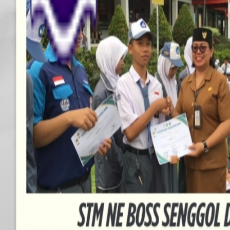
Loker
Galeri
SSO
Program Keahlian
TKP
(
Teknik Konstruksi Dan Perumahan
)
DPIB
(
Desain Pemodelan dan Informasi Bangunan
)
TPM
(
Teknik Pemesinan
)
TPLas
(
Teknik Pengelasan
)
TKR
(
Teknik Kendaraan Ringan
)
TAV
(
Teknik Audio Video
)
TITL
(
Teknik Instalasi Tenaga Listrik
)
TKJ
(
Teknik Komputer dan Jaringan
)
TSM
(
Teknik Sepeda Motor
)
DKV
(
Desain Komunikasi Visual
)
Hubungi Kami
A.
Jl. Gempol, Banyuning
,
Singaraja
,
Bali
81113
P.
+62 362 22546
E.
info@smkn3singaraja.sch.id