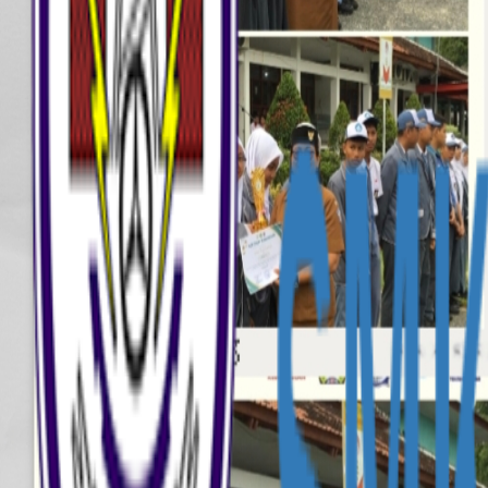
Greeting Apresiasi Dan Ajakan Gubernur Bali Kepada Wisatawa
16 Mei 2026
Informasi SPMB Tahun Ajaran 2026/2027
15 Mei 2026
PENGUMUMAN KELULUSAN FASE F LANJUTAN TA 2025/
4 Mei 2026
PENGUMUMAN DAFTAR ULANG DAN PELAKSANAAN MPL
13 Jul 2025
Prestasi Terbaru
Junior Sentinel Challenge 2026
8 Jul 2026