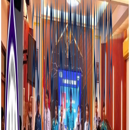
dalam aktivitas Pramuka, kegiatan lapangan, hingga situasi darurat.
Pembina Pramuka memberikan pendampingan intensif agar siswa
mampu mempraktikkan keterampilan ini dengan baik.
Sementara itu, siswa fase F mendapatkan pelatihan Kesamaptaan
dari Polres Buleleng dengan fokus pada materi baris-berbaris.
Kegiatan ini bertujuan untuk meningkatkan kedisiplinan,
kebersamaan, serta kesiapan fisik para siswa. Dengan bimbingan
langsung dari personel kepolisian, siswa tampak antusias mengikuti
setiap gerakan dan instruksi yang diberikan. Melalui kegiatan Jumat
Krida ini, SMK Negeri 3 Singaraja berharap dapat membentuk
karakter siswa yang lebih disiplin, tangguh, dan bertanggung jawab
dalam kehidupan sehari-hari.
SMK BISA SMK HEBAT
Stemsi Jaya Stemsi Mantap
Salam Dan Bahagia
Bagikan artikel ini:
Bagikan