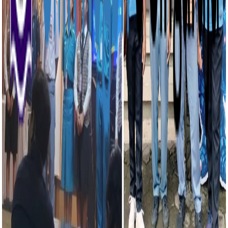
Navigasi Cepat
Beranda
TeFa
Loker
Galeri
SSO
Program Keahlian
TKP
(
Teknik Konstruksi Dan Perumahan
)
DPIB
(
Desain Pemodelan dan Informasi Bangunan
)
TPM
(
Teknik Pemesinan
)
TPLas
(
Teknik Pengelasan
)
TKR
(
Teknik Kendaraan Ringan
)
TAV
(
Teknik Audio Video
)
TITL
(
Teknik Instalasi Tenaga Listrik
)
TKJ
(
Teknik Komputer dan Jaringan
)
TSM
(
Teknik Sepeda Motor
)
DKV
(
Desain Komunikasi Visual
)